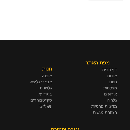
מפת האתר
חנות
דף הבית
אודות
אופנה
חנות
אביזרי גלישה
מצלמות
גלשנים
אירועים
ביגוד ימי
גלריה
סקייטבורדים
מדיניות פרטיות
Gift
הצהרת נגישות
עזרה ותמיכה