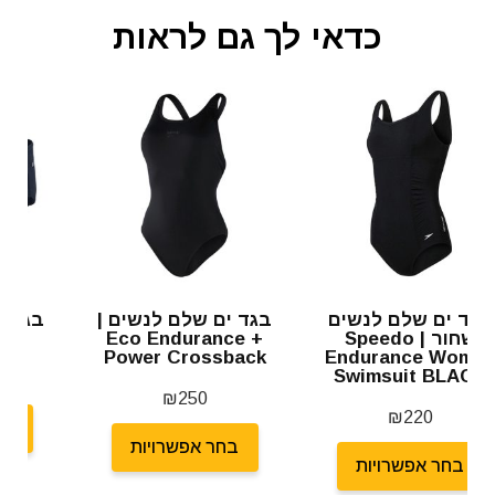
כדאי לך גם לראות
בגד ים שלם לנשים |
בגד ים לגבר | Male
Brief 10 cm
Eco Endurance +
Power Crossback
₪
100
₪
250
בחר אפשרויות
בחר אפשרויות