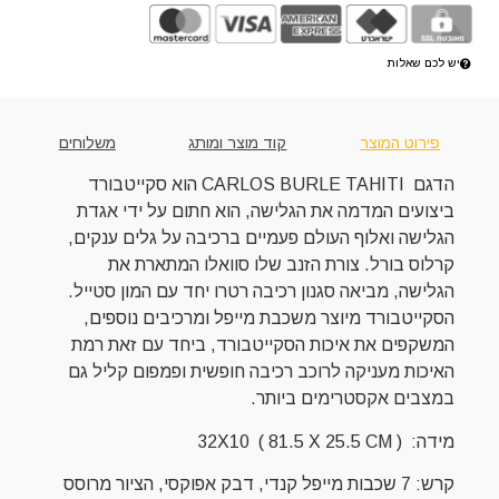
יש לכם שאלות
פירוט המוצר
קוד מוצר ומותג
משלוחים
הדגם CARLOS BURLE TAHITI הוא סקייטבורד
ביצועים המדמה את הגלישה, הוא חתום על ידי אגדת
הגלישה ואלוף העולם פעמיים ברכיבה על גלים ענקים,
קרלוס בורל. צורת הזנב שלו סוואלו המתארת את
הגלישה, מביאה סגנון רכיבה רטרו יחד עם המון סטייל.
הסקייטבורד מיוצר משכבת מייפל ומרכיבים נוספים,
המשקפים את איכות הסקייטבורד, ביחד עם זאת רמת
האיכות מעניקה לרוכב רכיבה חופשית ופמפום קליל גם
במצבים אקסטרימים ביותר.
מידה: 32X10 ( 81.5 X 25.5 CM )
קרש: 7 שכבות מייפל קנדי, דבק אפוקסי, הציור מרוסס