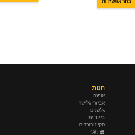
בחר אפשרויות
חנות
אופנה
אביזרי גלישה
גלשנים
ביגוד ימי
סקייטבורדים
Gift