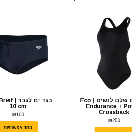
בגד ים שלם לנשים | Eco
בגד ים לגבר
10 cm
Endurance + P
Crossback
₪
100
₪
250
בחר אפשרויות