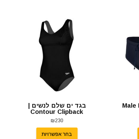
 | Male Brief
בגד ים שלם לנשים |
Contour Clipback
₪
230
בחר אפשרויות