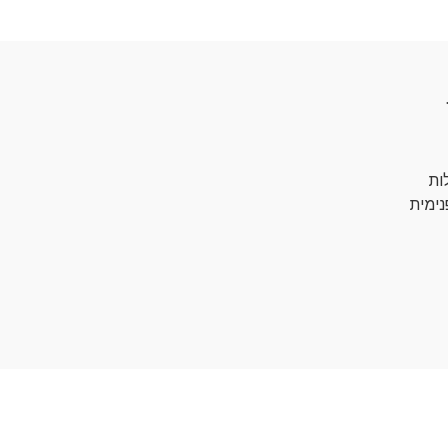
ובעלות
נימית