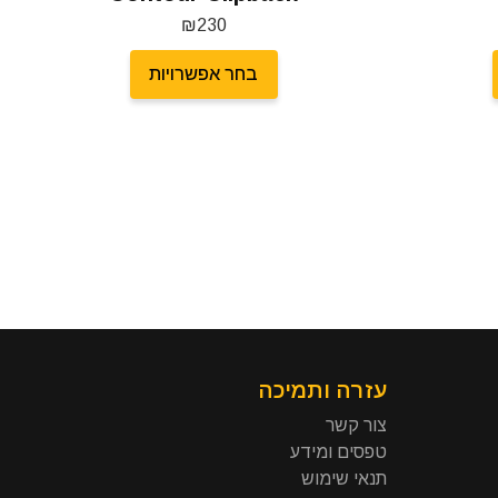
₪
230
בחר אפשרויות
עזרה ותמיכה
צור קשר
טפסים ומידע
תנאי שימוש