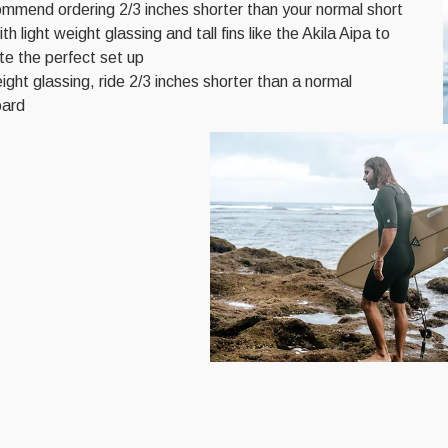
mmend ordering 2/3 inches shorter than your normal short
th light weight glassing and tall fins like the Akila Aipa to
e the perfect set up.
ight glassing, ride 2/3 inches shorter than a normal
ard.