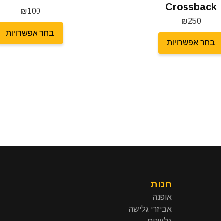
Crossback
₪
100
₪
250
בחר אפשרויות
בחר אפשרויות
חנות
אופנה
אביזרי גלישה
גלשנים