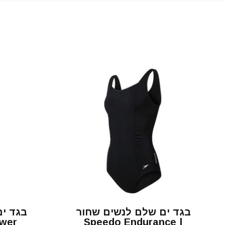
בגד ים שלם לנשים שחור
ower
| Speedo Endurance