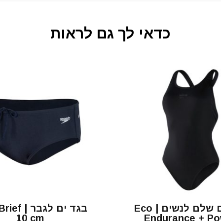
כדאי לך גם לראות
בגד ים שלם לנשים | Eco
בגד ים לגבר
10 cm
Endurance + P