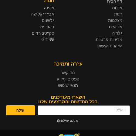
חנות
דף הבית
אודות
אופנה
חנות
אביזרי גלישה
מצלמות
גלשנים
אירועים
ביגוד ימי
גלריה
סקייטבורדים
מדיניות פרטיות
Gift
הצהרת נגישות
עזרה ותמיכה
צור קשר
טפסים ומידע
תנאי שימוש
השארו מעודכנים
בכל החדשות והמבצעים שלנו
שלח
יש לכם שאלות