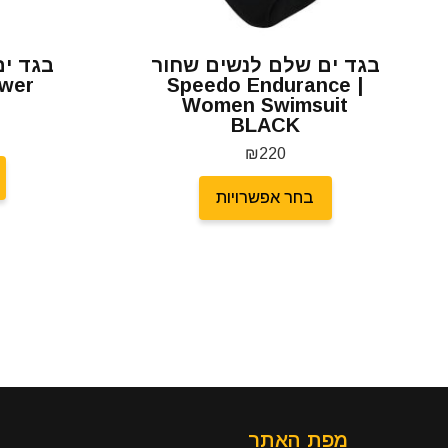
בגד ים שלם לנשים שחור
ower
| Speedo Endurance
Women Swimsuit
BLACK
₪
220
בחר אפשרויות
מפת האתר