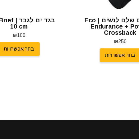
בגד ים שלם לנשים | Eco
בגד ים לגבר
10 cm
Endurance + P
Crossback
₪
100
₪
250
בחר אפשרויות
בחר אפשרויות