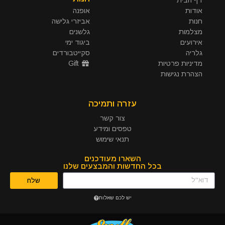
אודות
אופנה
חנות
אביזרי גלישה
מצלמות
גלשנים
אירועים
ביגוד ימי
גלריה
סקייטבורדים
מדיניות פרטיות
Gift
הצהרת נגישות
עזרה ותמיכה
צור קשר
טפסים ומידע
תנאי שימוש
השארו מעודכנים
בכל החדשות והמבצעים שלנו
שלח
יש לכם שאלות