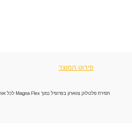
פירוט המוצר
תפירת פלטלוק צווארון בפרופיל נמוך Magna Flex לכל אורכו לוחות מתיחה חלקים בבית השחי