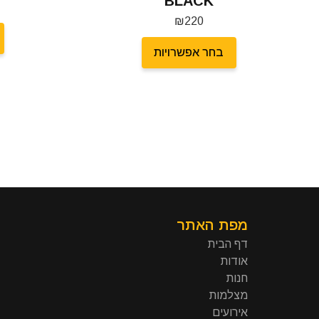
BLACK
₪
220
בחר אפשרויות
מפת האתר
דף הבית
אודות
חנות
מצלמות
אירועים