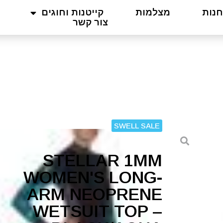
חנות
מצלמות
קייטנות וחוגים
צור קשר
SWELL SALE
STELLAR 1MM
WOMEN'S LONG-
ARM NEOPRENE
WETSUIT TOP –