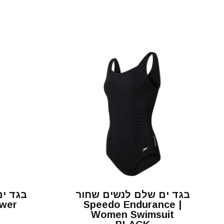
בגד ים שלם לנשים שחור
ower
| Speedo Endurance
Women Swimsuit