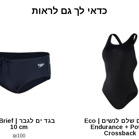
כדאי לך גם לראות
בגד ים שלם לנשים | Eco
בגד ים לגבר
10 cm
Endurance + P
Crossback
₪
100